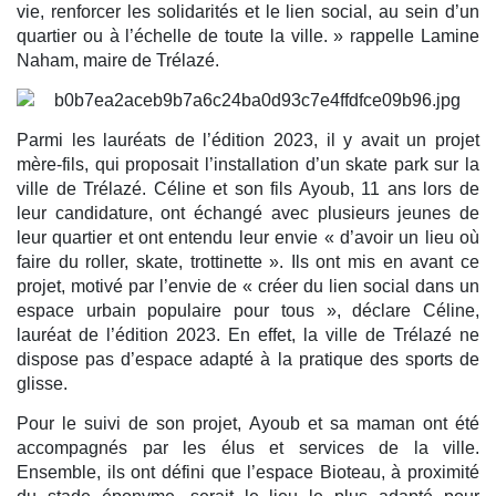
vie, renforcer les solidarités et le lien social, au sein d’un
quartier ou à l’échelle de toute la ville. » rappelle Lamine
Naham, maire de Trélazé.
Parmi les lauréats de l’édition 2023, il y avait un projet
mère-fils, qui proposait l’installation d’un skate park sur la
ville de Trélazé. Céline et son fils Ayoub, 11 ans lors de
leur candidature, ont échangé avec plusieurs jeunes de
leur quartier et ont entendu leur envie « d’avoir un lieu où
faire du roller, skate, trottinette ». Ils ont mis en avant ce
projet, motivé par l’envie de « créer du lien social dans un
espace urbain populaire pour tous », déclare Céline,
lauréat de l’édition 2023. En effet, la ville de Trélazé ne
dispose pas d’espace adapté à la pratique des sports de
glisse.
Pour le suivi de son projet, Ayoub et sa maman ont été
accompagnés par les élus et services de la ville.
Ensemble, ils ont défini que l’espace Bioteau, à proximité